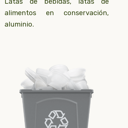
Latas de bebidas, latas de
alimentos en conservación,
aluminio.