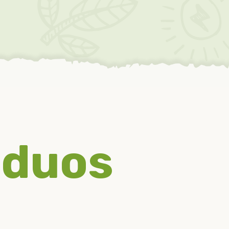
iduos