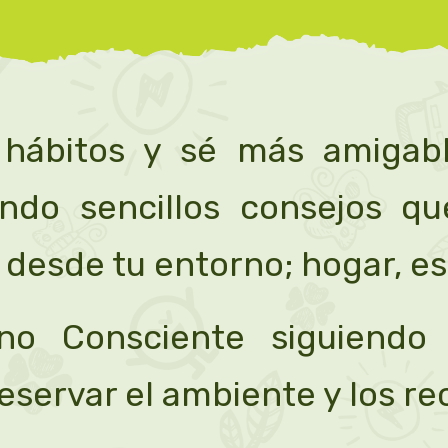
 hábitos y sé más amigab
endo sencillos consejos q
 desde tu entorno; hogar, es
o Consciente siguiendo 
eservar el ambiente y los re