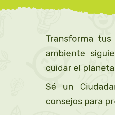
Transforma tus
ambiente sigui
cuidar el planeta
Sé un Ciudadan
consejos para pr