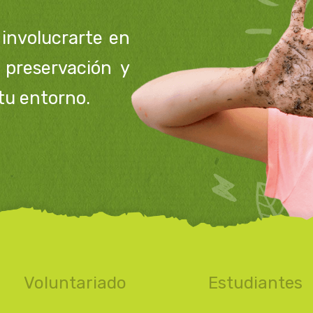
involucrarte en
 preservación y
tu entorno.
Voluntariado
Estudiantes