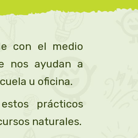
le con el medio
ue nos ayudan a
cuela u oficina.
estos prácticos
cursos naturales.