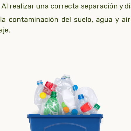
Al realizar una correcta separación y d
 la contaminación del suelo, agua y ai
aje.