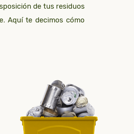
isposición de tus residuos
re. Aquí te decimos cómo